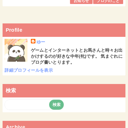
お知らせ
ブログのこと
Profile
ゆー
ゲームとインターネットとお馬さんと時々お出
かけするのが好きな中年(牝)です。 気まぐれに
ブログ書いとります。
詳細プロフィールを表示
検索
Archive