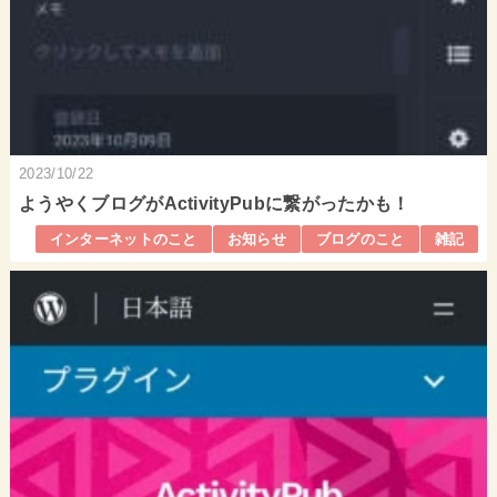
2023/10/22
ようやくブログがActivityPubに繋がったかも！
インターネットのこと
お知らせ
ブログのこと
雑記