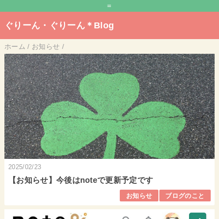
=
ぐりーん・ぐりーん＊Blog
ホーム
/
お知らせ
/
2025/02/23
【お知らせ】今後はnoteで更新予定です
お知らせ
ブログのこと