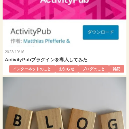
2023/10/16
ActivityPubプラグインを導入してみた
インターネットのこと
お知らせ
ブログのこと
雑記