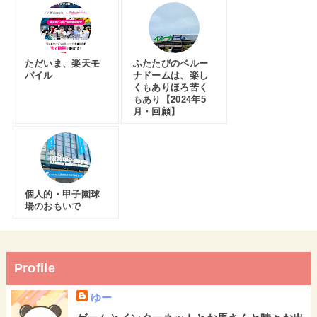
ただいま、楽天モ
ふたたびのベルー
バイル
ナドームは、楽し
くもありほろ苦く
もあり【2024年5
月・回顧】
個人的・甲子園球
場のおもいで
Profile
ゆー