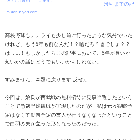
ついても説明しています。
midori-biyori.com
高校野球もナナライも少し前に行ったような気分でいた
けれど、もう5年も前なんだ！？嘘だろ？嘘でしょ？？
はっ…！もしかしたらこの記事において、5年が長いか
短いかの話はどうでもいいかもしれない。
すみません、本題に戻ります(反省)。
今回は、娘氏が西武戦の無料招待に見事当選したという
ことで急遽野球観戦が実現したのだが、私は元々観戦予
定はなくて動向予定の友人が行けなくなったということ
で白羽の矢が立った形となったのだった。