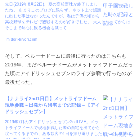
先日(2019年8月22日)、夏の高校野球が終了しまし
たね。 あまりこのブログに限らず、ネット上で話題
に出した事はなかったんですが、私は子供の頃から
高校野球をテレビで観戦するのが好きでした。 大人になってからは
そこまで熱心に観る機会も減って
midori-biyori.com
そして、ベルーナドームに最後に行ったのはこちらも
2019年、まだベルーナドームがメットライフドームだっ
た頃にアイドリッシュセブンのライブ参戦で行ったのが
最後だった。
【ナナライ2nd1日目】メットライフドーム
現地参戦～出発から帰宅までの記録～【アイ
ドリッシュセブン】
2019年7月のアイドリッシュセブン2ndLIVE。メッ
トライフドームで現地参戦した際の自宅を出てから
戻ってくるまでの、ある観客の1日を振り返りました。トイレ事情に