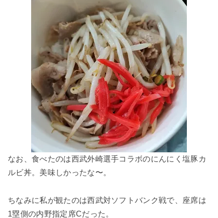
なお、食べたのは西武外崎選手コラボのにんにく塩豚カ
ルビ丼。美味しかったな〜。
ちなみに私が観たのは西武対ソフトバンク戦で、座席は
1塁側の内野指定席Cだった。