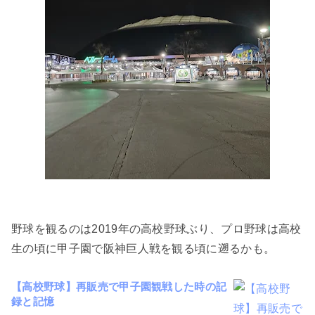
野球を観るのは2019年の高校野球ぶり、プロ野球は高校
生の頃に甲子園で阪神巨人戦を観る頃に遡るかも。
【高校野球】再販売で甲子園観戦した時の記
録と記憶