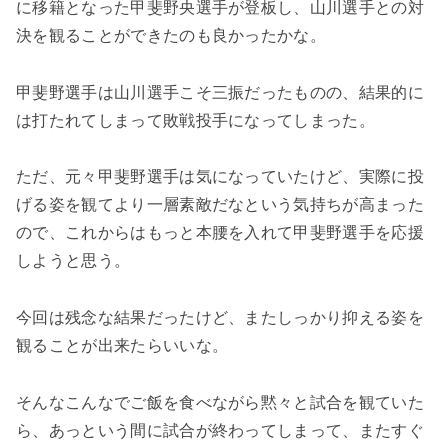
に移籍となった甲斐野央選手が登板し、山川選手との対
決を観ることができたのも良かったかな。
甲斐野選手は山川選手こそ三振だったものの、結果的に
は打たれてしまって敗戦投手になってしまった。
ただ、元々甲斐野選手は気になっていたけど、実際に投
げる姿を観てより一層素敵だなという気持ちが高まった
ので、これからはもっと本腰を入れて甲斐野選手を応援
しようと思う。
今回は残念な結果だったけど、またしっかり抑える姿を
観ることが出来たらいいな。
そんなこんなでご飯を食べながら黙々と試合を観ていた
ら、あっという間に試合が終わってしまって、またすぐ