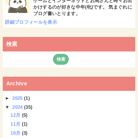
ゲームとインターネットとお馬さんと時々お出
かけするのが好きな中年(牝)です。 気まぐれに
ブログ書いとります。
詳細プロフィールを表示
検索
Archive
►
2025
(1)
▼
2024
(35)
12月
(5)
11月
(1)
10月
(3)