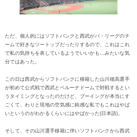
ただ、個人的にはソフトバンクと西武がパ・リーグのチ
ームで好きなツートップだったりするので、これはこれ
で私の気持ちを表しているようでいいかも…みたいな気
分ではあった。
この日は西武からソフトバンクに移籍した山川穂高選手
が初めて公式戦で西武とベルーナドームで対戦するとい
うタイミングとなったのだけど、ブーイングが本当にす
ごくて、わりと現地の空気感に鈍感な私でもこれはやば
いというのがわかるくらいにはやばかった(日本語)。
そして、その山川選手移籍に伴いソフトバンクから西武