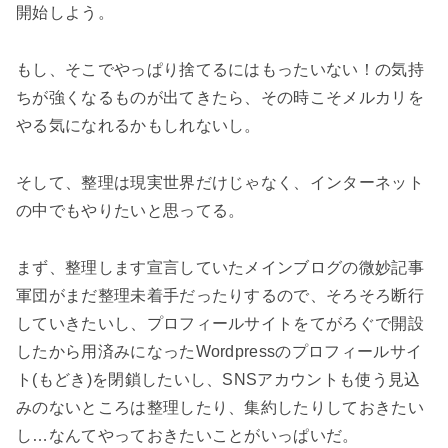
開始しよう。
もし、そこでやっぱり捨てるにはもったいない！の気持
ちが強くなるものが出てきたら、その時こそメルカリを
やる気になれるかもしれないし。
そして、整理は現実世界だけじゃなく、インターネット
の中でもやりたいと思ってる。
まず、整理します宣言していたメインブログの微妙記事
軍団がまだ整理未着手だったりするので、そろそろ断行
していきたいし、プロフィールサイトをてがろぐで開設
したから用済みになったWordpressのプロフィールサイ
ト(もどき)を閉鎖したいし、SNSアカウントも使う見込
みのないところは整理したり、集約したりしておきたい
し…なんてやっておきたいことがいっぱいだ。