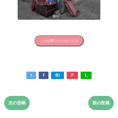
この記事にいいね！する
t
f
B!
P
L
次の投稿
前の投稿