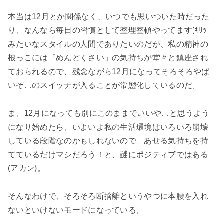
本当は12月とか関係なく、いつでも思いついた時だった
り、なんなら毎日の習慣として整理整頓やってます(ｷﾘｯ
みたいなスタイルの人間でありたいのだが、私の精神の
根っこには「めんどくさい」の気持ちが堂々と鎮座され
ておられるので、残念ながら12月になってそろそろやば
いぞ…のスイッチが入ることが常態化しているのだ。
ま、12月になっても別にこのままでいいや…と思うよう
になり始めたら、いよいよ私の生活環境はいろいろ崩壊
している段階なのかもしれないので、あせる気持ちを持
てているだけマシだろう！と、謎にポジティブではある
(アカン)。
そんなわけで、そろそろ断捨離というやつに本腰を入れ
ないといけないモードになっている。