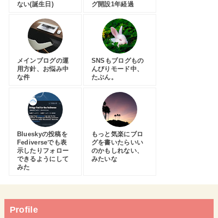
ない(誕生日)
グ開設1年経過
メインブログの運
SNSもブログもの
用方針、お悩み中
んびりモード中、
な件
たぶん。
Blueskyの投稿を
もっと気楽にブロ
Fediverseでも表
グを書いたらいい
示したりフォロー
のかもしれない、
できるようにして
みたいな
みた
Profile