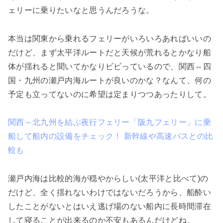
ェリーに乗りたいなと思うんだろうな。
本当は関東から乗れるフェリーがいろいろあればいいの
だけど、まず太平洋ルートだと天候が荒れるとかなり船
体が揺れると聞いてかなりビビっているので、関西⇔四
国・九州の瀬戸内海ルートが良いのかな？なんて、何の
予定も立ってないのに希望は定まりつつあったりして。
関西～北九州を結ぶ夜行フェリー「阪九フェリー」に乗
船して船内の設備をチェック！ 新幹線や高速バスとの比
較も
瀬戸内海は比較的海が穏やからしい(太平洋と比べて)の
だけど、全く揺れないわけではないだろうから、船酔い
したことがないとはいえ逃げ場のない船内に長時間滞在
して寝ることが出来るのか不安もあるんだけどね。