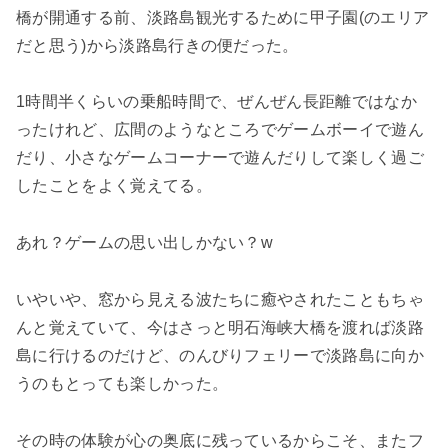
橋が開通する前、淡路島観光するために甲子園(のエリア
だと思う)から淡路島行きの便だった。
1時間半くらいの乗船時間で、ぜんぜん長距離ではなか
ったけれど、広間のようなところでゲームボーイで遊ん
だり、小さなゲームコーナーで遊んだりして楽しく過ご
したことをよく覚えてる。
あれ？ゲームの思い出しかない？w
いやいや、窓から見える波たちに癒やされたこともちゃ
んと覚えていて、今はさっと明石海峡大橋を渡れば淡路
島に行けるのだけど、のんびりフェリーで淡路島に向か
うのもとっても楽しかった。
その時の体験が心の奥底に残っているからこそ、またフ